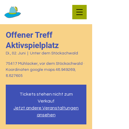
Offener Treff
Aktivspielplatz
Di., 02. Juni
  |  
Unter dem Stöckachwald
75417 Mühlacker, vor dem Stöckachwald ·
Koordinaten google maps 48.949269,
8.827605
Tickets stehen nicht zum
Verkauf
Jetzt andere Veranstaltungen
ansehen