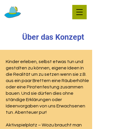
Über das Konzept
Kinder erleben, selbst etwas tun und
gestalten zu können, eigene Ideen in
die Realität um zu setzen wenn sie z.B.
aus ein paar Brettern eine Räuberhöhle
oder eine Piratenfestung zusammen
bauen. Und sie dürfen dies ohne
ständige Erklärungen oder
Ideenvorgaben von uns Erwachsenen
tun. Abenteuer pur!
Aktivspielplatz – Wozu braucht man