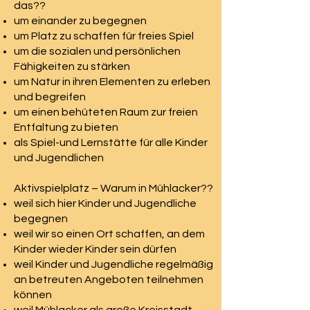
das??
um einander zu begegnen
um Platz zu schaffen für freies Spiel
um die sozialen und persönlichen
Fähigkeiten zu stärken
um Natur in ihren Elementen zu erleben
und begreifen
um einen behüteten Raum zur freien
Entfaltung zu bieten
als Spiel-und Lernstätte für alle Kinder
und Jugendlichen
Aktivspielplatz – Warum in Mühlacker??
weil sich hier Kinder und Jugendliche
begegnen
weil wir so einen Ort schaffen, an dem
Kinder wieder Kinder sein dürfen
weil Kinder und Jugendliche regelmäßig
an betreuten Angeboten teilnehmen
können