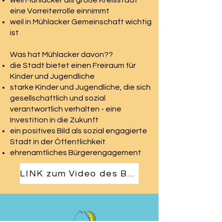
weil Mühlacker als große Kreisstadt
eine Vorreiterrolle einnimmt
weil in Mühlacker Gemeinschaft wichtig
ist
Was hat Mühlacker davon??
die Stadt bietet einen Freiraum für
Kinder und Jugendliche
starke Kinder und Jugendliche, die sich
gesellschaftlich und sozial
verantwortlich verhalten - eine
Investition in die Zukunft
ein positives Bild als sozial engagierte
Stadt in der Öffentlichkeit
ehrenamtliches Bürgerengagement
LINK zum Video des Bdja