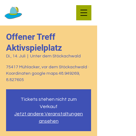
Offener Treff
Aktivspielplatz
Di., 14. Juli
  |  
Unter dem Stöckachwald
75417 Mühlacker, vor dem Stöckachwald ·
Koordinaten google maps 48.949269,
8.827605
Tickets stehen nicht zum
Verkauf
Jetzt andere Veranstaltungen
ansehen