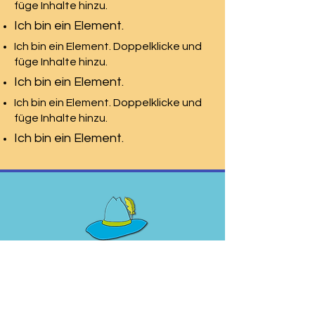
füge Inhalte hinzu.
Ich bin ein Element.
Ich bin ein Element. Doppelklicke und
füge Inhalte hinzu.
Ich bin ein Element.
Ich bin ein Element. Doppelklicke und
füge Inhalte hinzu.
Ich bin ein Element.
Über uns
Kontakt
Aktivspielplatz
Aktuelles
Ferienbetreuung
Unterstützung