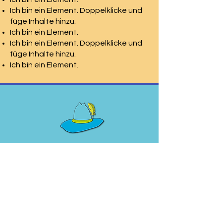
Ich bin ein Element. Doppelklicke und
füge Inhalte hinzu.
Ich bin ein Element.
Ich bin ein Element. Doppelklicke und
füge Inhalte hinzu.
Ich bin ein Element.
Über uns
Kontakt
Aktivspielplatz
Aktuelles
Ferienbetreuung
Unterstützung
Naturkindergarte
n