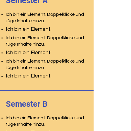
Semester A
Ich bin ein Element. Doppelklicke und
füge Inhalte hinzu.
Ich bin ein Element.
Ich bin ein Element. Doppelklicke und
füge Inhalte hinzu.
Ich bin ein Element.
Ich bin ein Element. Doppelklicke und
füge Inhalte hinzu.
Ich bin ein Element.
Semester B
Ich bin ein Element. Doppelklicke und
füge Inhalte hinzu.